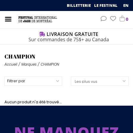
BILLETTERIE
LE FESTIVAL
EN
0
LIVRAISON GRATUITE
Sur commandes de 75$+ au Canada
CHAMPION
Accueil
/
Marques
/
CHAMPION
Filtrer par
Aucun produit n'a été trouvé...
NE MANQUEZ